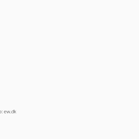
b:
ew.dk