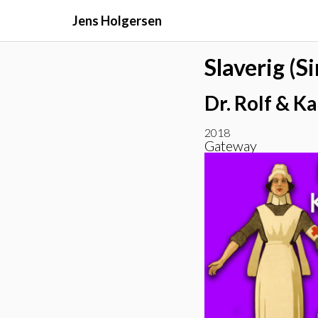
Jens Holgersen
Slaverig (Si
Dr. Rolf & K
2018
Gateway